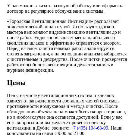
У нас можно заказать разовую обработку или оформить
договор на регулярное обслуживание системы.
«Городская Вентиляционная Инспекция» располагает
эндоскопической аппаратурой. Используя эндоскоп,
мастера выполняют видеоинспекцию вентиляции до и
после работ. Эндоскоп выявляет места наибольшего
скопления шлаков и эффективно справиться с засором.
Перед началом очистительных работ анализируется
степень загрязнения, а на основании анализа выбираются
очистительные и дезсредства. После очистки проверяется
работоспособность вентиляции и делается запись в
журнале дезинфекции.
Цены
Цены на чистку вентиляционных систем и каналов
зависят от загрязненности составных частей системы,
протяженности воздуховода и метода очистки. После
обследования объекта цена может быть скорректирована,
но в любом случае она останется доступной. Если у вас
есть вопросы или вы желаете провести очистку
вентиляции в Дубне, звоните:
+7 (495) 104-63-99
. Наши
консультанты на связи с 9.00 до 21.00.