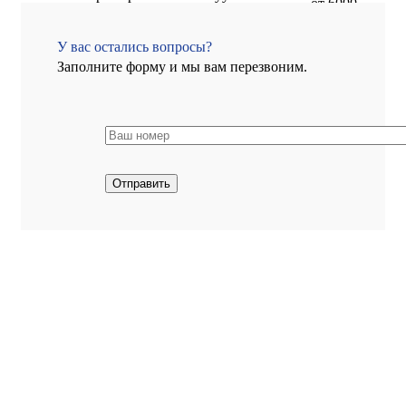
от 6000
экстрактором с очисткой и дезинфекцией
руб.
активной пеной 100-200л
У вас остались вопросы?
Заполните форму и мы вам перезвоним.