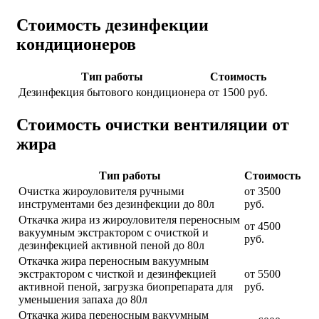
Стоимость дезинфекции
кондиционеров
Тип работы
Стоимость
Дезинфекция бытового кондиционера
от 1500 руб.
Стоимость очистки вентиляции от
жира
Тип работы
Стоимость
Очистка жироуловителя ручными
от 3500
инструментами без дезинфекции до 80л
руб.
Откачка жира из жироуловителя переносным
от 4500
вакуумным экстрактором с очисткой и
руб.
дезинфекцией активной пеной до 80л
Откачка жира переносным вакуумным
экстрактором с чисткой и дезинфекцией
от 5500
активной пеной, загрузка биопрепарата для
руб.
уменьшения запаха до 80л
Откачка жира переносным вакуумным