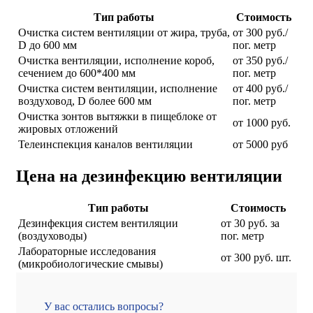
Тип работы
Стоимость
Очистка систем вентиляции от жира, труба,
от 300 руб./
D до 600 мм
пог. метр
Очистка вентиляции, исполнение короб,
от 350 руб./
сечением до 600*400 мм
пог. метр
Очистка систем вентиляции, исполнение
от 400 руб./
воздуховод, D более 600 мм
пог. метр
Очистка зонтов вытяжки в пищеблоке от
от 1000 руб.
жировых отложений
Телеинспекция каналов вентиляции
от 5000 руб
Цена на дезинфекцию вентиляции
Тип работы
Стоимость
Дезинфекция систем вентиляции
от 30 руб. за
(воздуховоды)
пог. метр
Лабораторные исследования
от 300 руб. шт.
(микробиологические смывы)
Санитарно-эпидемиологическое
Договорная
обследование
У вас остались вопросы?